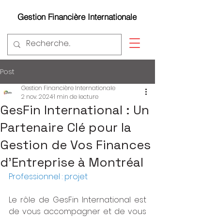
Gestion Financière Internationale
Post
Gestion Financière Internationale
2 nov. 2024
1 min de lecture
GesFin International : Un
Partenaire Clé pour la
Gestion de Vos Finances
d'Entreprise à Montréal
Professionnel : projet
Le rôle de GesFin International est 
de vous accompagner et de vous 